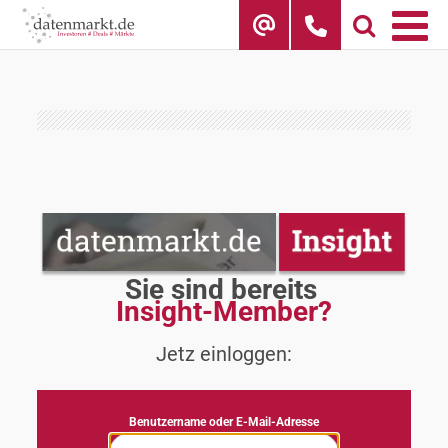
Skip
to
content
Sie sind bereits 
Insight-Member?
Jetz einloggen:
Benutzername oder E-Mail-Adresse