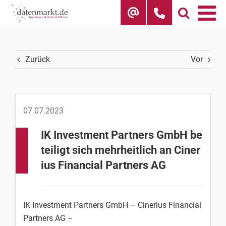
Skip
to
content
Zurück
Vor
07.07.2023
IK Investment Partners GmbH be
teiligt sich mehrheitlich an Ciner
ius Financial Partners AG
IK Investment Partners GmbH – Cinerius Financial
Partners AG –