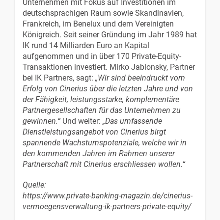
Unternehmen mit Fokus auf Investitionen im
deutschsprachigen Raum sowie Skandinavien,
Frankreich, im Benelux und dem Vereinigten
Königreich. Seit seiner Gründung im Jahr 1989 hat
IK rund 14 Milliarden Euro an Kapital
aufgenommen und in über 170 Private-Equity-
Transaktionen investiert. Mirko Jablonsky, Partner
bei IK Partners, sagt:
„Wir sind beeindruckt vom
Erfolg von Cinerius über die letzten Jahre und von
der Fähigkeit, leistungsstarke, komplementäre
Partnergesellschaften für das Unternehmen zu
gewinnen.“
Und weiter:
„Das umfassende
Dienstleistungsangebot von Cinerius birgt
spannende Wachstumspotenziale, welche wir in
den kommenden Jahren im Rahmen unserer
Partnerschaft mit Cinerius erschliessen wollen.“
Quelle:
https://www.private-banking-magazin.de/cinerius-
vermoegensverwaltung-ik-partners-private-equity/