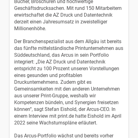
Bücher, Broschüren und hochwertige
Geschäftsdrucksachen. Mit rund 150 Mitarbeitern
erwirtschaftet die AZ Druck und Datentechnik
derzeit einen Jahresumsatz in zweistelliger
Millionenhöhe.
Der Branchenspezialist aus dem Allgäu ist bereits
das fünfte mittelständische Printunternehmen aus
Süddeutschland, das Arcus in sein Portfolio
integriert: „Die AZ Druck und Datentechnik
entspricht zu 100 Prozent unseren Vorstellungen
eines gesunden und profitablen
Druckunternehmens. Zudem gibt es
Gemeinsamkeiten mit den anderen Unternehmen
aus unserer Print-Gruppe, weshalb wir
Kompetenzen bündeln, und Synergien freisetzen
können“, sagt Stefan Eishold, der Arcus-CEO. In
einem Interview mit print.de hatte Eishold im April
2022 seine Wachstumspläne erläutert.
Das Arcus-Portfolio wächst und bereits vorher