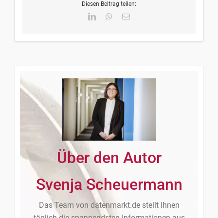
Diesen Beitrag teilen:
LinkedIn
WhatsApp
E-
Mail
Über den Autor
Svenja Scheuermann
Das Team von datenmarkt.de stellt Ihnen
täglich die spannendsten Informationen aus