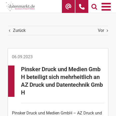
Skip
to
content
Zurück
Vor
06.09.2023
Pinsker Druck und Medien Gmb
H beteiligt sich mehrheitlich an
AZ Druck und Datentechnik Gmb
H
Pinsker Druck und Medien GmbH – AZ Druck und