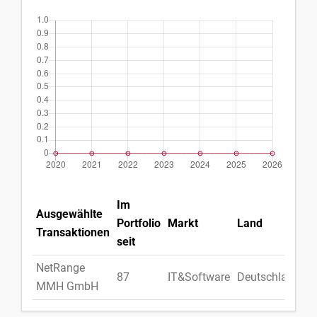
Im
Ausgewählte
Portfolio
Markt
Land
Transaktionen
seit
NetRange
87
IT&Software
Deutschland
MMH GmbH