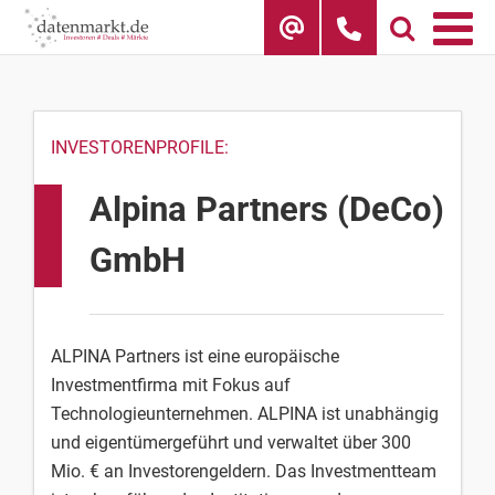
Skip
to
content
INVESTORENPROFILE:
Alpina Partners (DeCo)
GmbH
ALPINA Partners ist eine europäische
Investmentfirma mit Fokus auf
Technologieunternehmen. ALPINA ist unabhängig
und eigentümergeführt und verwaltet über 300
Mio. € an Investorengeldern. Das Investmentteam