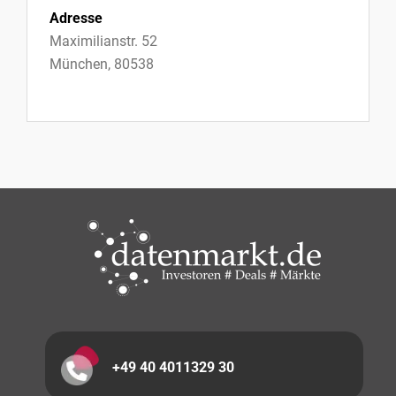
Adresse
Maximilianstr. 52
München, 80538
+49 40 4011329 30