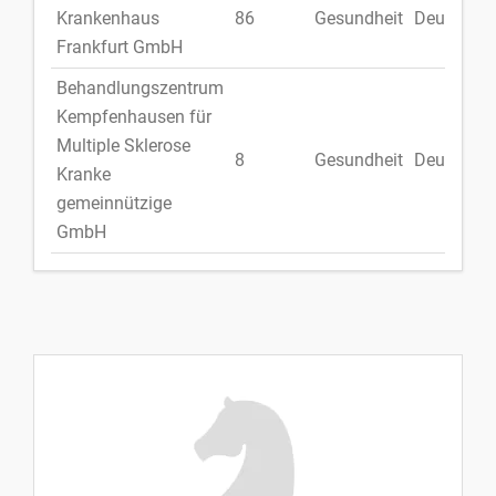
Krankenhaus
86
Gesundheit
Deutschla
Frankfurt GmbH
Behandlungszentrum
Kempfenhausen für
Multiple Sklerose
8
Gesundheit
Deutschla
Kranke
gemeinnützige
GmbH