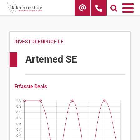
Skip
to
content
INVESTORENPROFILE:
Artemed SE
Erfasste Deals