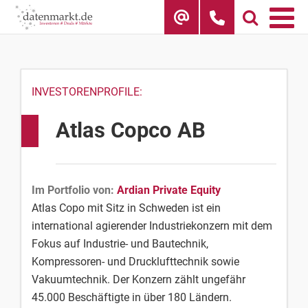
Skip
to
content
INVESTORENPROFILE:
Atlas Copco AB
Im Portfolio von:
Ardian Private Equity
Atlas Copo mit Sitz in Schweden ist ein
international agierender Industriekonzern mit dem
Fokus auf Industrie- und Bautechnik,
Kompressoren- und Drucklufttechnik sowie
Vakuumtechnik. Der Konzern zählt ungefähr
45.000 Beschäftigte in über 180 Ländern.