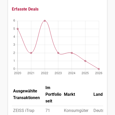
Erfasste Deals
Im
Ausgewählte
Portfolio
Markt
Land
Transaktionen
seit
ZEISS iTrap
71
Konsumgüter
Deutschlan