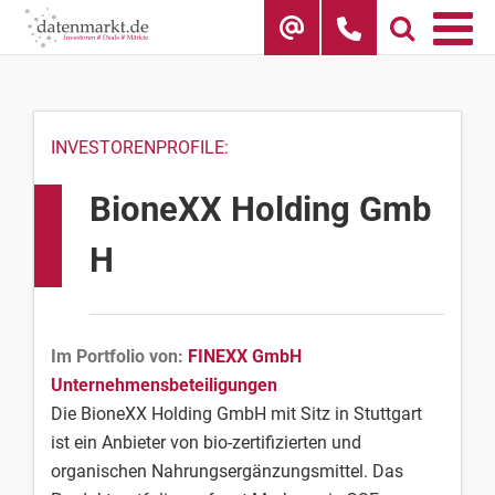
Skip
to
content
INVESTORENPROFILE:
BioneXX Holding Gmb
H
Im Portfolio von:
FINEXX GmbH
Unternehmensbeteiligungen
Die BioneXX Holding GmbH mit Sitz in Stuttgart
ist ein Anbieter von bio-zertifizierten und
organischen Nahrungsergänzungsmittel. Das