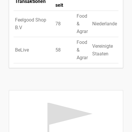
Transaktionen
seit
Food
Feelgood Shop
78
&
Niederlande
B.V
Agrar
Food
Vereinigte
BeLive
58
&
Staaten
Agrar