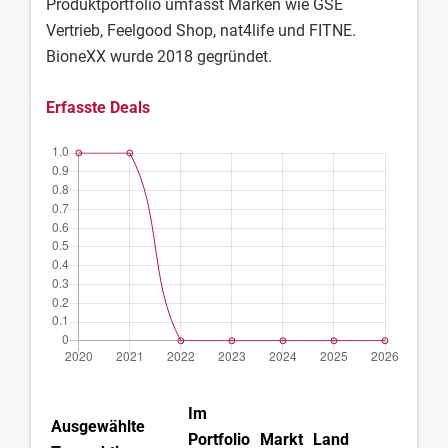
Produktportfolio umfasst Marken wie GSE
Vertrieb, Feelgood Shop, nat4life und FITNE.
BioneXX wurde 2018 gegründet.
Erfasste Deals
Im
Ausgewählte
Portfolio
Markt
Land