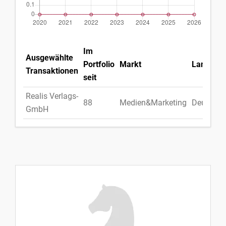
Im
Ausgewählte
Portfolio
Markt
Land
Transaktionen
seit
Realis Verlags-
88
Medien&Marketing
Deutschl
GmbH