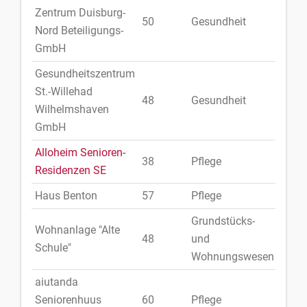
Zentrum Duisburg-
50
Gesundheit
Deut
Nord Beteiligungs-
GmbH
Gesundheitszentrum
St.-Willehad
48
Gesundheit
Deut
Wilhelmshaven
GmbH
Alloheim Senioren-
38
Pflege
Deut
Residenzen SE
Haus Benton
57
Pflege
Deut
Grundstücks-
Wohnanlage "Alte
48
und
Deut
Schule"
Wohnungswesen
aiutanda
Seniorenhuus
60
Pflege
Deut