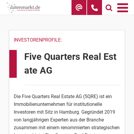
Skip
to
content
INVESTORENPROFILE:
Five Quarters Real Est
ate AG
Die Five Quarters Real Estate AG (5QRE) ist ein
Immobilienunternehmen für institutionelle
Investoren mit Sitz in Hamburg. Gegründet 2019
von langjährigen Experten aus der Branche
zusammen mit einem renommierten strategischen