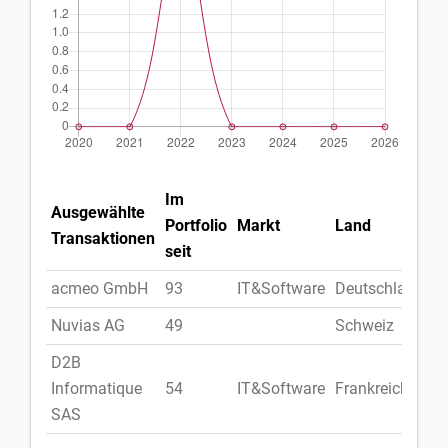
Im
Ausgewählte
Portfolio
Markt
Land
Transaktionen
seit
acmeo GmbH
93
IT&Software
Deutschland
Nuvias AG
49
Schweiz
D2B
Informatique
54
IT&Software
Frankreich
SAS