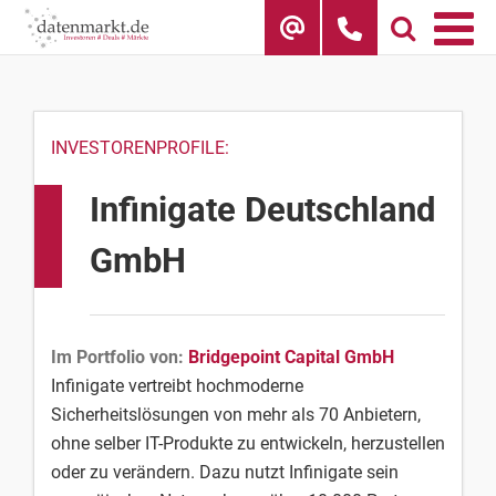
Skip
to
content
INVESTORENPROFILE:
Infinigate Deutschland
GmbH
Im Portfolio von:
Bridgepoint Capital GmbH
Infinigate vertreibt hochmoderne
Sicherheitslösungen von mehr als 70 Anbietern,
ohne selber IT-Produkte zu entwickeln, herzustellen
oder zu verändern. Dazu nutzt Infinigate sein