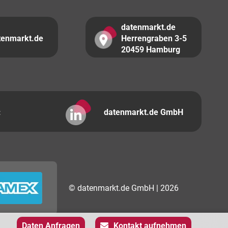
datenmarkt.de
tenmarkt.de
Herrengraben 3-5
20459 Hamburg
:
datenmarkt.de GmbH
© datenmarkt.de GmbH | 2026
Daten Anfragen
Kontakt aufnehmen