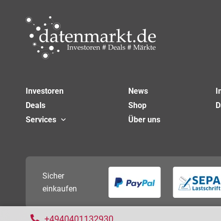
Investoren
News
I
Deals
Shop
D
Services
Über uns
Sicher
einkaufen
+4940401132930