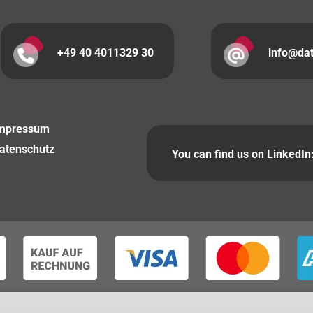
+49 40 4011329 30
info@da
mpressum
atenschutz
You can find us on LinkedIn