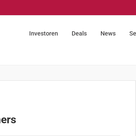
Investoren
Deals
News
Se
ners