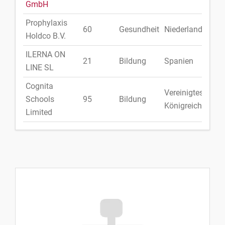
GmbH
Prophylaxis
60
Gesundheit
Niederlande
Holdco B.V.
ILERNA ON
21
Bildung
Spanien
LINE SL
Cognita
Vereinigtes
Schools
95
Bildung
Königreich
Limited