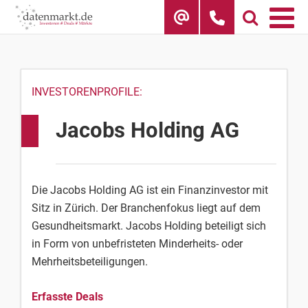
Skip
to
content
INVESTORENPROFILE:
Jacobs Holding AG
Die Jacobs Holding AG ist ein Finanzinvestor mit
Sitz in Zürich. Der Branchenfokus liegt auf dem
Gesundheitsmarkt. Jacobs Holding beteiligt sich
in Form von unbefristeten Minderheits- oder
Mehrheitsbeteiligungen.
Erfasste Deals