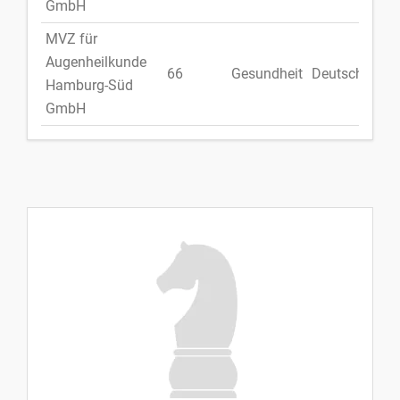
GmbH
MVZ für
Augenheilkunde
66
Gesundheit
Deutschland
Hamburg-Süd
GmbH