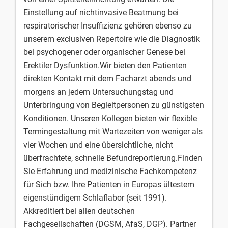
Einstellung auf nichtinvasive Beatmung bei
respiratorischer Insuffizienz gehören ebenso zu
unserem exclusiven Repertoire wie die Diagnostik
bei psychogener oder organischer Genese bei
Erektiler Dysfunktion.Wir bieten den Patienten
direkten Kontakt mit dem Facharzt abends und
morgens an jedem Untersuchungstag und
Unterbringung von Begleitpersonen zu günstigsten
Konditionen. Unseren Kollegen bieten wir flexible
Termingestaltung mit Wartezeiten von weniger als
vier Wochen und eine übersichtliche, nicht
überfrachtete, schnelle Befundreportierung.Finden
Sie Erfahrung und medizinische Fachkompetenz
für Sich bzw. Ihre Patienten in Europas ültestem
eigenstündigem Schlaflabor (seit 1991).
Akkreditiert bei allen deutschen
Fachgesellschaften (DGSM, AfaS, DGP). Partner