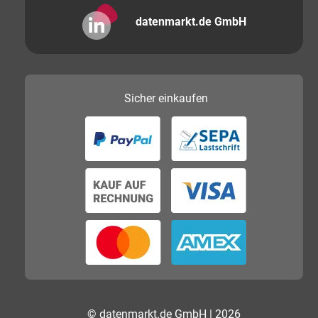
datenmarkt.de GmbH
Sicher
einkaufen
© datenmarkt.de GmbH | 2026