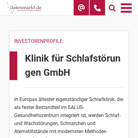
Skip
to
content
INVESTORENPROFILE:
Klinik für Schlafstörun
gen GmbH
In Europas ältester eigenständiger Schlafklinik, die
als fester Bestandteil im SALUS-
Gesundheitszentrum integriert ist, werden Schlaf-
und Wachstörungen, Schnarchen und
Atemstillstände mit modernsten Methoden