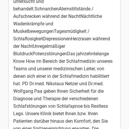
untersucht und
behandelt.SchnarchenAtemstillstände /
Aufschrecken während der NachtNächtliche
Wadenkrämpfe und
MuskelbewegungenTagesmüdigkeit /
SchlaflosigkeitDepressionenHerzrasen während
der NachtUnregelmäßiger
BlutdruckPotenzstörungenDas jahrzehntelange
Know How im Bereich der Schlafmedizin unseres
Teams und unserer medizinischen Leiter, von
denen sich einer in der Schlafmedizin habilitiert
hat. PD Dr.med. Nikolaus Netzer und Dr.med.
Wolfgang Paa geben Ihnen Sicherheit für die
Diagnose und Therapie der verschiedenen
Schlafstörungen von Schlafapnoe bis Restless
Legs. Unsere Klinik bietet Ihnen bzw. Ihren
Patienten darüber hinaus den Komfort, den Sie
von einer Spitzeneinrichtung erwarten. Die