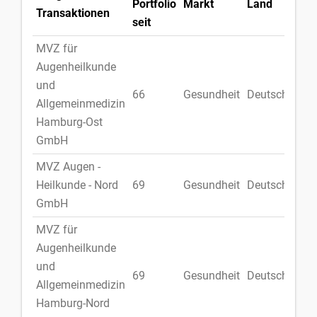
Portfolio
Markt
Land
Transaktionen
seit
MVZ für
Augenheilkunde
und
66
Gesundheit
Deutschland
Allgemeinmedizin
Hamburg-Ost
GmbH
MVZ Augen -
Heilkunde - Nord
69
Gesundheit
Deutschland
GmbH
MVZ für
Augenheilkunde
und
69
Gesundheit
Deutschland
Allgemeinmedizin
Hamburg-Nord