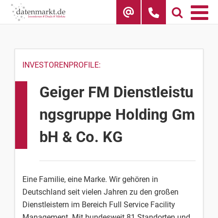
Skip
to
content
INVESTORENPROFILE:
Geiger FM Dienstleistu
ngsgruppe Holding Gm
bH & Co. KG
Eine Familie, eine Marke. Wir gehören in
Deutschland seit vielen Jahren zu den großen
Dienstleistern im Bereich Full Service Facility
Management. Mit bundesweit 81 Standorten und