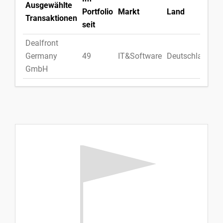
Ausgewählte
Portfolio
Markt
Land
Transaktionen
seit
Dealfront
Germany
49
IT&Software
Deutschland
GmbH