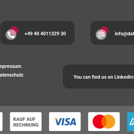
+49 40 4011329 30
info@da
mpressum
atenschutz
You can find us on LinkedIn