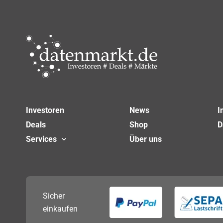
Investoren
News
I
Deals
Shop
D
Services
Über uns
Sicher
einkaufen