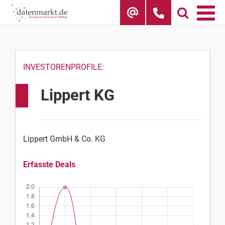
Skip
to
content
INVESTORENPROFILE:
Lippert KG
Lippert GmbH & Co. KG
Erfasste Deals