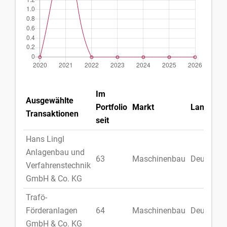
Im
Ausgewählte
Portfolio
Markt
Land
Transaktionen
seit
Hans Lingl
Anlagenbau und
63
Maschinenbau
Deutschl
Verfahrenstechnik
GmbH & Co. KG
Trafö-
Förderanlagen
64
Maschinenbau
Deutschl
GmbH & Co. KG