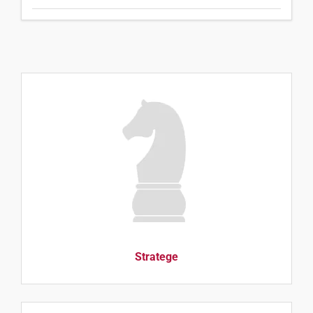
Stratege