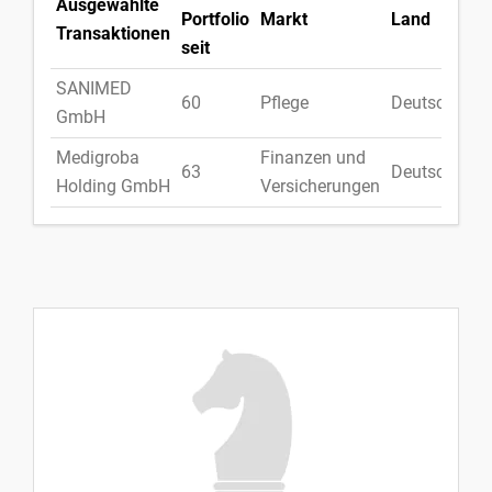
Ausgewählte
Portfolio
Markt
Land
Transaktionen
seit
SANIMED
60
Pflege
Deutschland
GmbH
Medigroba
Finanzen und
63
Deutschland
Holding GmbH
Versicherungen