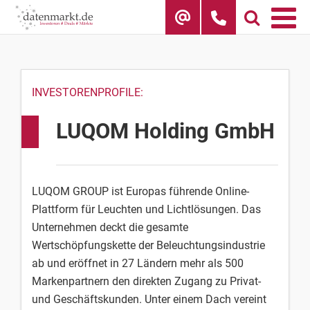
Skip
to
content
INVESTORENPROFILE:
LUQOM Holding GmbH
LUQOM GROUP ist Europas führende Online-
Plattform für Leuchten und Lichtlösungen. Das
Unternehmen deckt die gesamte
Wertschöpfungskette der Beleuchtungsindustrie
ab und eröffnet in 27 Ländern mehr als 500
Markenpartnern den direkten Zugang zu Privat-
und Geschäftskunden. Unter einem Dach vereint