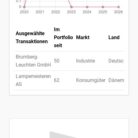
Im
Ausgewählte
Portfolio
Markt
Land
Transaktionen
seit
Brumberg-
50
Industrie
Deutschland
Leuchten GmbH
Lampemesteren
62
Konsumgüter
Dänemark
AS