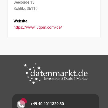
Seelbüde 13
Schlitz, 36110
Website
https://www.luqom.com/de/
+49 40 4011329 30