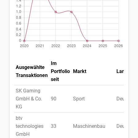
Im
Ausgewählte
Portfolio
Markt
Land
Transaktionen
seit
SK Gaming
GmbH & Co.
90
Sport
Deutschl
KG
btv
technologies
33
Maschinenbau
Deutschl
GmbH