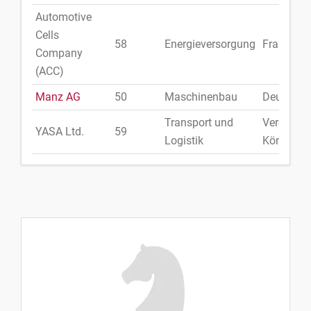
Automotive
Cells
58
Energieversorgung
Frankreic
Company
(ACC)
Manz AG
50
Maschinenbau
Deutschl
Transport und
Vereinigt
YASA Ltd.
59
Logistik
Königreic