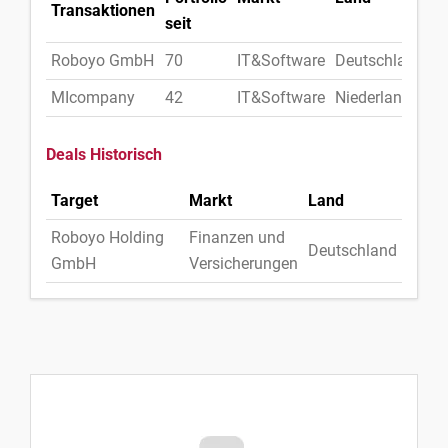
Transaktionen
seit
Roboyo GmbH
70
IT&Software
Deutschland
MIcompany
42
IT&Software
Niederlande
Deals Historisch
Target
Markt
Land
Roboyo Holding
Finanzen und
Deutschland
GmbH
Versicherungen