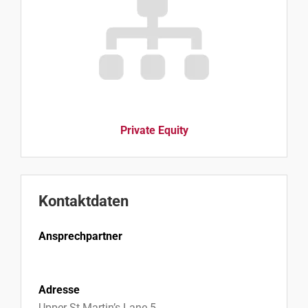
Private Equity
Kontaktdaten
Ansprechpartner
Adresse
Upper St Martin’s Lane 5