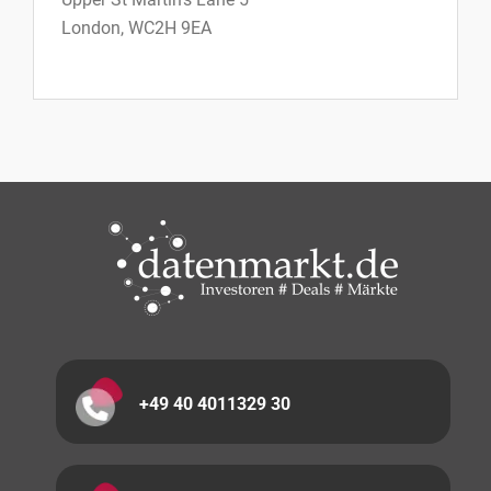
London, WC2H 9EA
+49 40 4011329 30