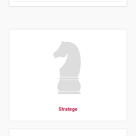
Stratege