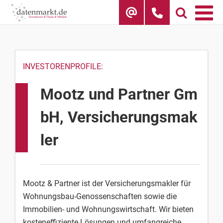
Skip
to
content
INVESTORENPROFILE:
Mootz und Partner Gm
bH, Versicherungsmak
ler
Mootz & Partner ist der Versicherungsmakler für
Wohnungsbau-Genossenschaften sowie die
Immobi­lien- und Wohnungswirtschaft. Wir bieten
kosteneffiziente Lösungen und umfangreiche