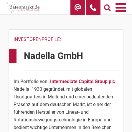
Skip
to
content
INVESTORENPROFILE:
Nadella GmbH
Im Portfolio von:
Intermediate Capital Group plc
Nadella, 1930 gegründet, mit globalen
Headquarters in Mailand und einer bedeutenden
Präsenz auf dem deutschen Markt, ist einer der
führenden Hersteller von Linear- und
Rotationsbewegungstechnologie in Europa und
bedient wichtige Unternehmen in den Bereichen