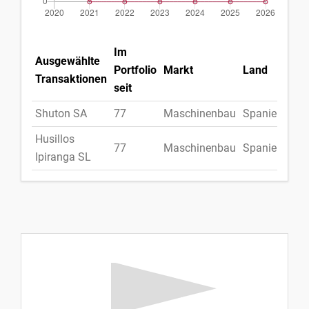
Im
Ausgewählte
Portfolio
Markt
Land
Transaktionen
seit
Shuton SA
77
Maschinenbau
Spanien
Husillos
77
Maschinenbau
Spanien
Ipiranga SL