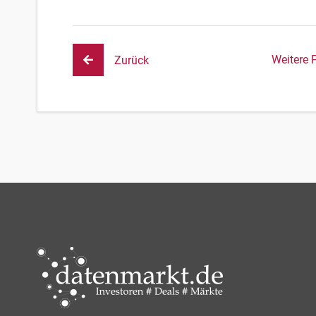
Weitere 
Zurück