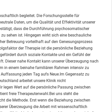
schaftlich begleitet. Die Forschungsstelle für
eutrale Daten, um die Qualität und Effektivität unserer
estätigt, dass die Durchführung psychosomatischer
zu sehen ist. Hingegen wirkt sich eine beschauliche
cher Betreuung vorteilhaft auf den Genesungsprozess
lgsfaktor der Therapie ist die persönliche Beziehung
gefördert durch soziale Kontakte und ein Gefühl der
ft. Dieser nahe Kontakt kann unserer Überzeugung nach
um in einem beinahe familiären Rahmen intensiv zu
ere Auffassung jeden Tag aufs Neue.Im Gegensatz zu
tschland arbeitet unsere Klinik nicht
r legen Wert auf die persönliche Passung zwischen
ient freie Therapeutenwahl.Bei uns steht die
cht die Methode. Erst wenn die Beziehung zwischen
serer Überzeugung die Arbeit mit wissenschaftlich