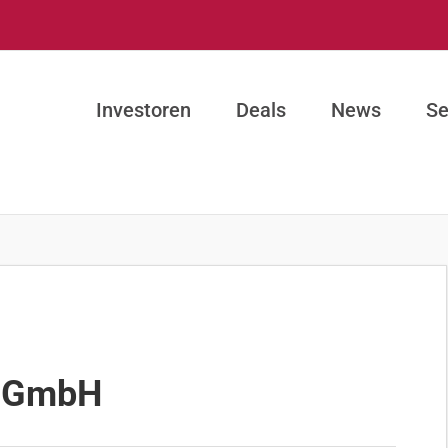
Investoren
Deals
News
Se
k GmbH