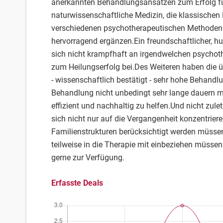
anerkannten Behandlungsansätzen zum Erfolg füh
naturwissenschaftliche Medizin, die klassischen
verschiedenen psychotherapeutischen Methoden 
hervorragend ergänzen.Ein freundschaftlicher, h
sich nicht krampfhaft an irgendwelchen psychothe
zum Heilungserfolg bei.Des Weiteren haben die ü
- wissenschaftlich bestätigt - sehr hohe Behandlu
Behandlung nicht unbedingt sehr lange dauern mus
effizient und nachhaltig zu helfen.Und nicht zule
sich nicht nur auf die Vergangenheit konzentrie
Familienstrukturen berücksichtigt werden müssen
teilweise in die Therapie mit einbeziehen müssen
gerne zur Verfügung.
Erfasste Deals