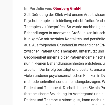
Im Portfolio von:
Oberberg GmbH
Seit Gründung der Klink wird unsere Arbeit wissen
Psychotherapie in Heidelberg erhebt fortlaufend n
Therapien zu überprüfen. So wurde nachhaltig b
Behandlungen in anonymen Großkliniken kritisch 
Klinikgröße mit sozialen Kontakten und persönli
aus. Aus folgenden Gründen:Ein wesentlicher Erfo
zwischen Patient und Therapeut, unterstützt und 
Geborgenheit innerhalb der Patientengemeinscha
nur in kleinen Behandlungseinheiten entstehen, 
arbeiten. Der Erfolg bestätigt und bestärkt uns
vielen anderen psychosomatischen Kliniken in Deu
methodenorientiert sondern bindungsbezogen. Wi
Patient und Therapeut. Deshalb haben Sie als Pat
therapeutische Beziehung im Vordergrund und ni
Patient und Therapeut stimmig ist, kann nach un