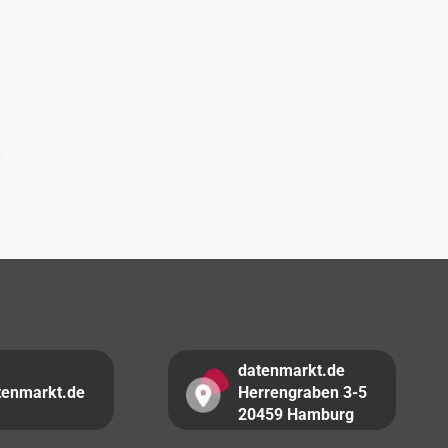
datenmarkt.de
tenmarkt.de
Herrengraben 3-5
20459 Hamburg