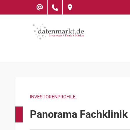
Skip
to
content
INVESTORENPROFILE:
Panorama Fachklini