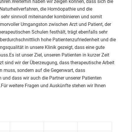
ren.Weiterhin haben wir zeigen können, dass sich die
 Naturheilverfahren, die Homöopathie und die
sehr sinnvoll miteinander kombinieren und somit
umorvoller Umgangston zwischen Arzt und Patient, der
rapeutischen Schulen festhält, trägt ebenfalls sehr
berdurchschnittlich hohe Patientenzufriedenheit und die
ngsqualität in unsere Klinik gezeigt, dass eine gute
s.Es ist unser Ziel, unseren Patienten in kurzer Zeit
tzt sind wir der Überzeugung, dass therapeutische Arbeit
ren muss, sondern auf die Gegenwart, dass
 und dass wir auch die Partner unserer Patienten
.Für weitere Fragen und Auskünfte stehen wir Ihnen