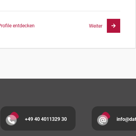
Profile entdecken
Weiter
+49 40 4011329 30
info@da