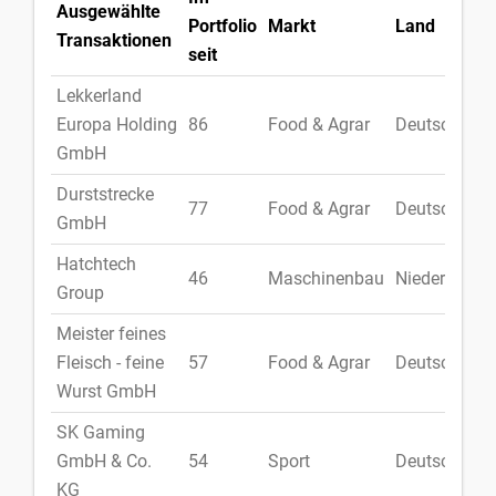
Ausgewählte
Portfolio
Markt
Land
Transaktionen
seit
Lekkerland
Europa Holding
86
Food & Agrar
Deutschland
GmbH
Durststrecke
77
Food & Agrar
Deutschland
GmbH
Hatchtech
46
Maschinenbau
Niederlande
Group
Meister feines
Fleisch - feine
57
Food & Agrar
Deutschland
Wurst GmbH
SK Gaming
GmbH & Co.
54
Sport
Deutschland
KG