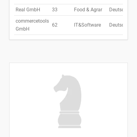
Real GmbH
33
Food & Agrar
Deutschland
commercetools
62
IT&Software
Deutschland
GmbH