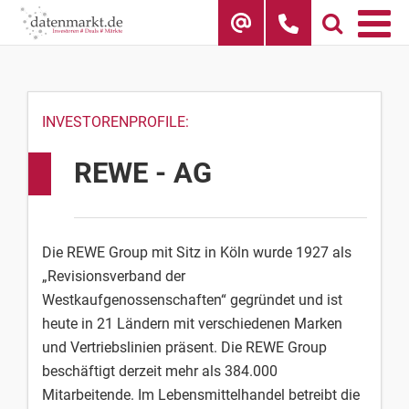
Skip
to
content
INVESTORENPROFILE:
REWE - AG
Die REWE Group mit Sitz in Köln wurde 1927 als
„Revisionsverband der
Westkaufgenossenschaften“ gegründet und ist
heute in 21 Ländern mit verschiedenen Marken
und Vertriebslinien präsent. Die REWE Group
beschäftigt derzeit mehr als 384.000
Mitarbeitende. Im Lebensmittelhandel betreibt die