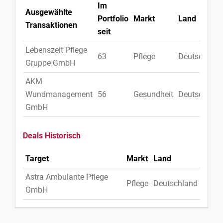
Im
Ausgewählte
Portfolio
Markt
Land
Transaktionen
seit
Lebenszeit Pflege
63
Pflege
Deutschland
Gruppe GmbH
AKM
Wundmanagement
56
Gesundheit
Deutschland
GmbH
Deals Historisch
Target
Markt
Land
Astra Ambulante Pflege
Pflege
Deutschland
GmbH