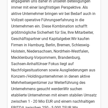
engagieren uns daher in unseren Beteiligungen
immer mit einer langfristigen Perspektive. Als
aktive Unternehmer bringen wir bei Bedarf auch in
Vollzeit operative Führungserfahrung in die
Unternehmen ein. Diese Kombination schafft
größtmögliche Sicherheit für Sie, Ihre Mitarbeiter,
Geschäftspartner und Kapitalgeber.​Wir kaufen
Firmen in Hamburg, Berlin, Bremen, Schleswig-
Holstein, Niedersachsen, Nordrhein-Westfalen,
Mecklenburg-Vorpommern, Brandenburg,
Sachsen-Anhalt​Unser Fokus liegt auf
Nachfolgesituationen sowie Ausgliederungen aus
Konzern-/Holdingunternehmen in denen aktive
Mehrheitseigentümer zur Weiterführung des
Unternehmens gesucht werdenWir suchen
etablierte Unternehmen mit einem stabilen Umsatz
zwischen 1 - 20 Mio EUR und einem nachhaltigen
EBITDA zwischen 250 - 5.000 TEUR.Wir