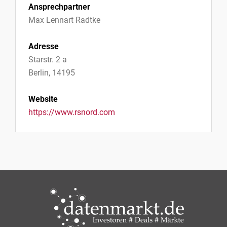
Ansprechpartner
Max Lennart Radtke
Adresse
Starstr. 2 a
Berlin, 14195
Website
https://www.rsnord.com