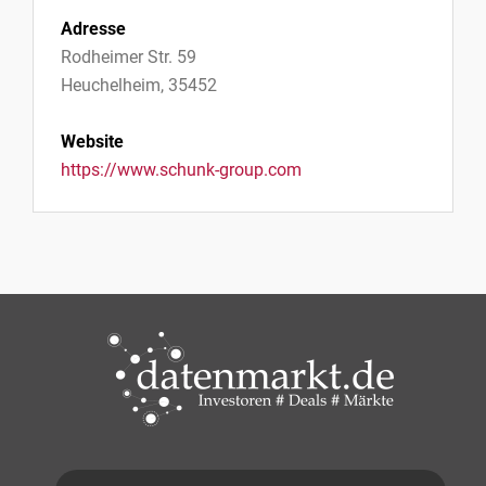
Adresse
Rodheimer Str. 59
Heuchelheim, 35452
Website
https://www.schunk-group.com