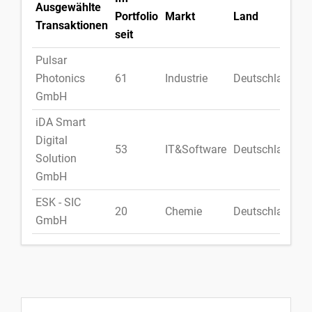
Ausgewählte
Portfolio
Markt
Land
Transaktionen
seit
Pulsar
Photonics
61
Industrie
Deutschland
GmbH
iDA Smart
Digital
53
IT&Software
Deutschland
Solution
GmbH
ESK - SIC
20
Chemie
Deutschland
GmbH