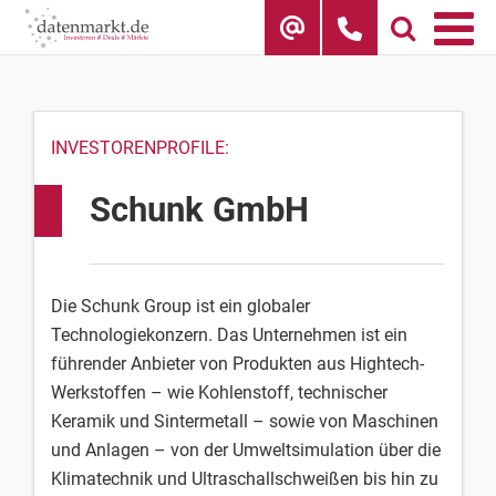
Skip
to
content
INVESTORENPROFILE:
Schunk GmbH
Die Schunk Group ist ein globaler
Technologiekonzern. Das Unternehmen ist ein
führender Anbieter von Produkten aus Hightech-
Werkstoffen – wie Kohlenstoff, technischer
Keramik und Sintermetall – sowie von Maschinen
und Anlagen – von der Umweltsimulation über die
Klimatechnik und Ultraschallschweißen bis hin zu