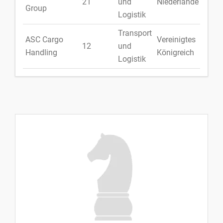
21
und
Niederlande
Group
Logistik
Transport
ASC Cargo
Vereinigtes
12
und
Handling
Königreich
Logistik