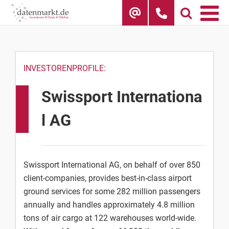
Skip
to
content
INVESTORENPROFILE:
Swissport Internationa
l AG
Swissport International AG, on behalf of over 850
client-companies, provides best-in-class airport
ground services for some 282 million passengers
annually and handles approximately 4.8 million
tons of air cargo at 122 warehouses world-wide.