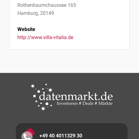
Rothenbaumchaussee 165
Hamburg, 20149
Website
http://www.villa-vitalia.de
+49 40 4011329 30