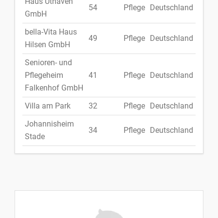
Haus Uthaven
54
Pflege
Deutschland
GmbH
bella-Vita Haus
49
Pflege
Deutschland
Hilsen GmbH
Senioren- und
Pflegeheim
41
Pflege
Deutschland
Falkenhof GmbH
Villa am Park
32
Pflege
Deutschland
Johannisheim
34
Pflege
Deutschland
Stade