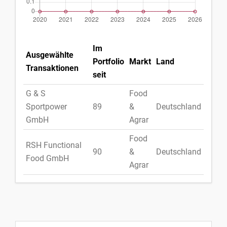
Im
Ausgewählte
Portfolio
Markt
Land
Transaktionen
seit
G & S
Food
Sportpower
89
&
Deutschland
GmbH
Agrar
Food
RSH Functional
90
&
Deutschland
Food GmbH
Agrar