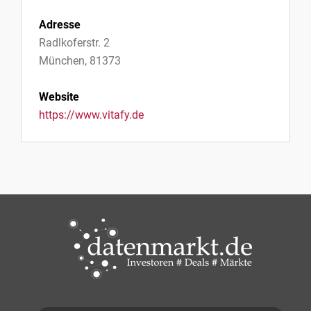
Adresse
Radlkoferstr. 2
München, 81373
Website
https://www.vitafy.de