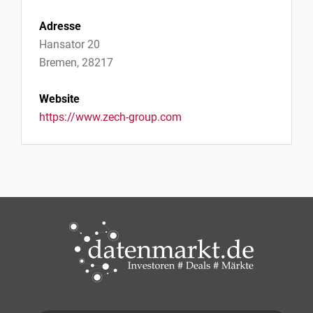
Adresse
Hansator 20
Bremen, 28217
Website
https://www.zech-group.com