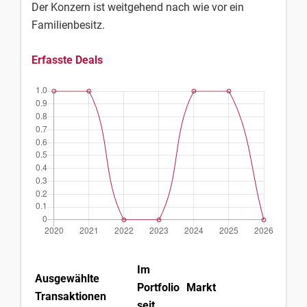
Der Konzern ist weitgehend nach wie vor ein
Familienbesitz.
Erfasste Deals
Im
Ausgewählte
Portfolio
Markt
La
Transaktionen
seit