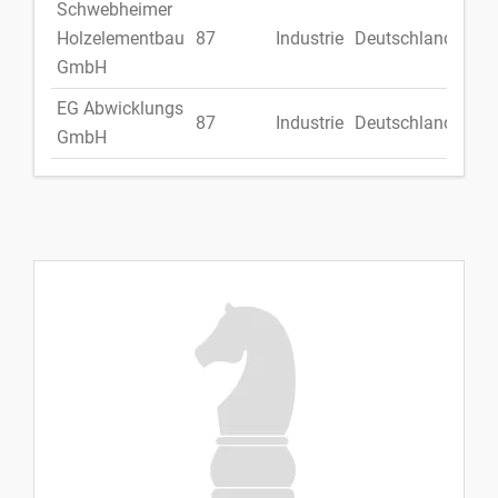
Schwebheimer
Holzelementbau
87
Industrie
Deutschland
GmbH
EG Abwicklungs
87
Industrie
Deutschland
GmbH