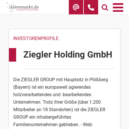
Skip
to
content
INVESTORENPROFILE:
Ziegler Holding GmbH
Die ZIEGLER GROUP mit Hauptsitz in Plößberg
(Bayern) ist ein europaweit agierendes
holzverarbeitendes und -bearbeitendes
Unternehmen. Trotz ihrer Größe (über 1.200
Mitarbeiter an 18 Standorten) ist die ZIEGLER
GROUP ein inhabergeführtes
Familienunternehmen geblieben. - Web: