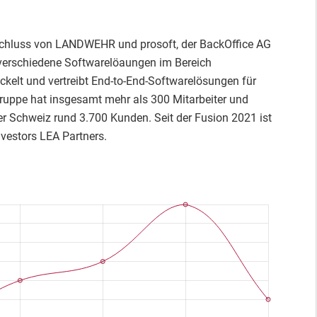
hluss von LANDWEHR und prosoft, der BackOffice AG
verschiedene Softwarelöaungen im Bereich
ckelt und vertreibt End-to-End-Softwarelösungen für
Gruppe hat insgesamt mehr als 300 Mitarbeiter und
er Schweiz rund 3.700 Kunden. Seit der Fusion 2021 ist
nvestors LEA Partners.