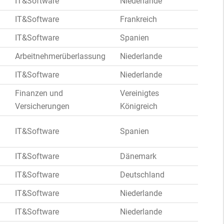
IT&Software
Niederlande
IT&Software
Frankreich
IT&Software
Spanien
Arbeitnehmerüberlassung
Niederlande
IT&Software
Niederlande
Finanzen und
Vereinigtes
Versicherungen
Königreich
IT&Software
Spanien
IT&Software
Dänemark
IT&Software
Deutschland
IT&Software
Niederlande
IT&Software
Niederlande