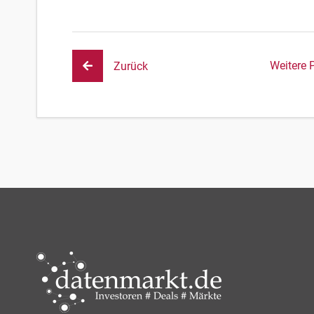
Weitere 
Zurück