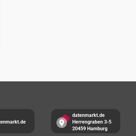
datenmarkt.de
tenmarkt.de
Herrengraben 3-5
20459 Hamburg