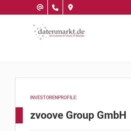
Skip
to
content
INVESTORENPROFILE:
zvoove Group GmbH