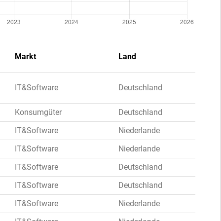
Markt
Land
IT&Software
Deutschland
Konsumgüter
Deutschland
IT&Software
Niederlande
IT&Software
Niederlande
IT&Software
Deutschland
IT&Software
Deutschland
IT&Software
Niederlande