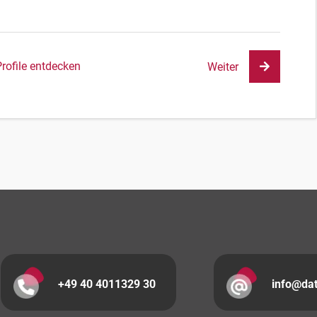
Profile entdecken
Weiter
+49 40 4011329 30
info@da