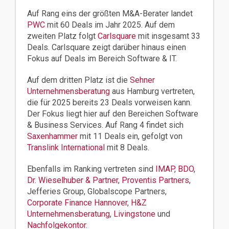
Auf Rang eins der größten M&A-Berater landet
PWC
mit 60 Deals im Jahr 2025. Auf dem
zweiten Platz folgt
Carlsquare
mit insgesamt 33
Deals. Carlsquare zeigt darüber hinaus einen
Fokus auf Deals im Bereich Software & IT.
Auf dem dritten Platz ist die
Sehner
Unternehmensberatung
aus Hamburg vertreten,
die für 2025 bereits 23 Deals vorweisen kann.
Der Fokus liegt hier auf den Bereichen Software
& Business Services. Auf Rang 4 findet sich
Saxenhammer
mit 11 Deals ein, gefolgt von
Translink International
mit 8 Deals.
Ebenfalls im Ranking vertreten sind
IMAP
,
BDO
,
Dr. Wieselhuber & Partner
,
Proventis Partners
,
Jefferies Group, Globalscope Partners,
Corporate Finance Hannover
,
H&Z
Unternehmensberatung
,
Livingstone
und
Nachfolgekontor
.