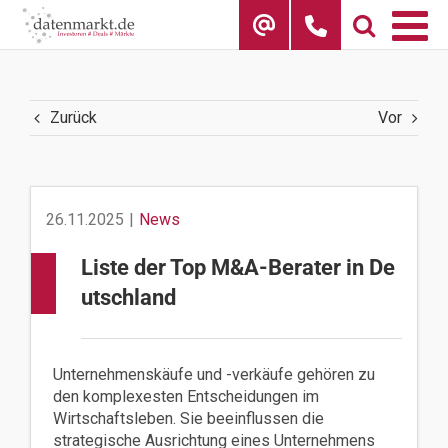
Skip
to
content
Zurück
Vor
26.11.2025
|
News
Liste der Top M&A-Berater in De
utschland
Unternehmenskäufe und -verkäufe gehören zu
den komplexesten Entscheidungen im
Wirtschaftsleben. Sie beeinflussen die
strategische Ausrichtung eines Unternehmens