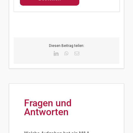
Diesen Beitrag teilen:
LinkedIn
WhatsApp
E-
Mail
Fragen und
Antworten