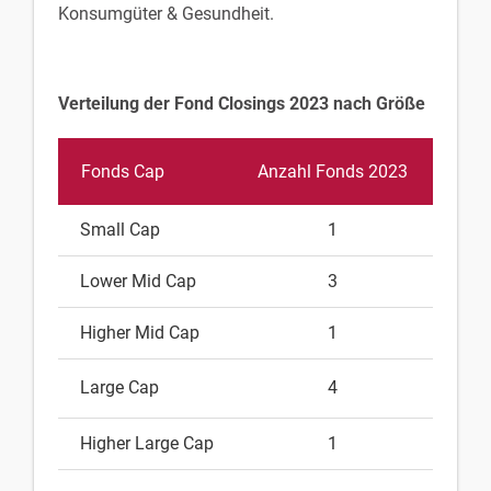
Konsumgüter & Gesundheit.
Verteilung der Fond Closings 2023 nach Größe
Fonds Cap
Anzahl Fonds 2023
Para
Small Cap
1
Lower Mid Cap
3
Higher Mid Cap
1
Large Cap
4
Higher Large Cap
1