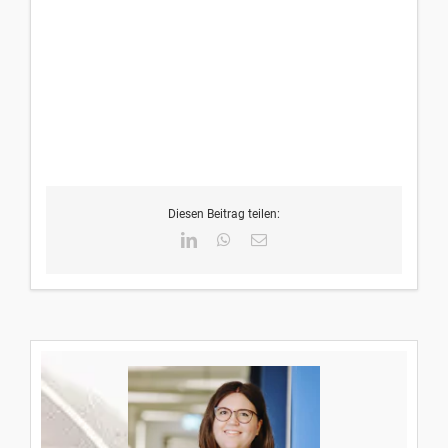
Diesen Beitrag teilen:
LinkedIn
WhatsApp
E-
Mail