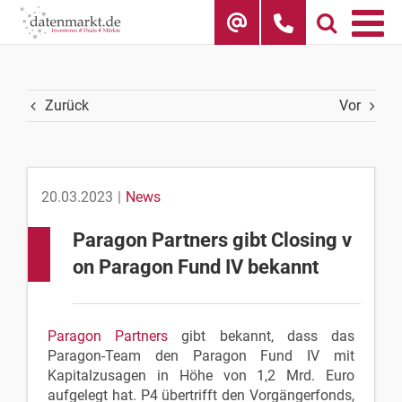
Skip
to
content
Zurück
Vor
20.03.2023
|
News
Paragon Partners gibt Closing v
on Paragon Fund IV bekannt
Paragon Partners
gibt bekannt, dass das
Paragon-Team den Paragon Fund IV mit
Kapitalzusagen in Höhe von 1,2 Mrd. Euro
aufgelegt hat. P4 übertrifft den Vorgängerfonds,