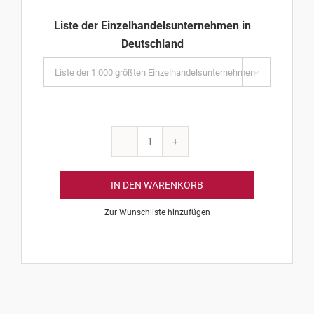
Liste der Einzelhandelsunternehmen in
Deutschland

Liste
der
Einzelhandelsunternehmen
IN DEN WARENKORB
in
Zur Wunschliste hinzufügen
Deutschland
Menge