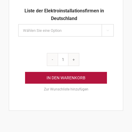
Liste der Elektroinstallationsfirmen in
Deutschland

Liste
der
Elektroinstallationsfirmen
IN DEN WARENKORB
in
Zur Wunschliste hinzufügen
Deutschland
Menge