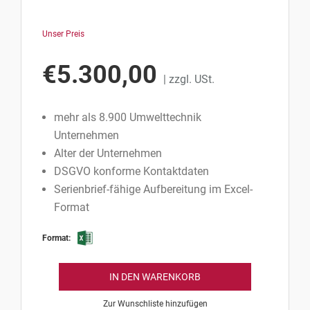
Unser Preis
€
5.300,00
| zzgl. USt.
mehr als 8.900 Umwelttechnik
Unternehmen
Alter der Unternehmen
DSGVO konforme Kontaktdaten
Serienbrief-fähige Aufbereitung im Excel-
Format
Format:
IN DEN WARENKORB
Zur Wunschliste hinzufügen