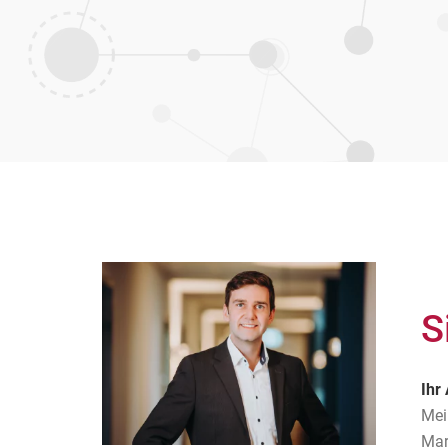
S
Ihr
Mei
Mar