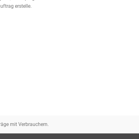
trag erstelle.
räge mit Verbrauchern.