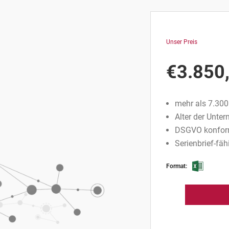
Unser Preis
€
3.850
mehr als 7.30
Alter der Unte
DSGVO konfor
Serienbrief-fä
Format: