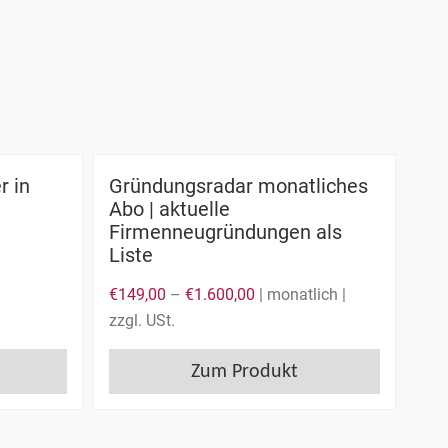
r in
Gründungsradar monatliches
Abo | aktuelle
Firmenneugründungen als
Liste
€
149,00
–
€
1.600,00
| monatlich |
zzgl. USt.
Zum Produkt