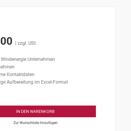
,00
| zzgl. USt.
0 Windenergie Unternehmen
rnehmen
me Kontaktdaten
hige Aufbereitung im Excel-Format
IN DEN WARENKORB
Zur Wunschliste hinzufügen