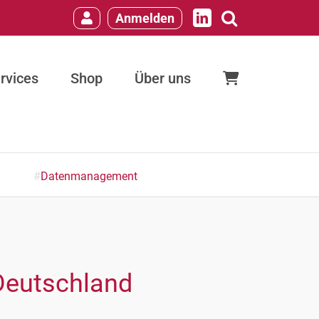
Anmelden
LinkedIn
rvices
Shop
Über uns
#
Datenmanagement
Deutschland