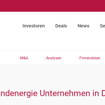
Investoren
Deals
News
Se
#
M&A
#
Analysen
#
Firmendaten
Windenergie Unternehmen in 