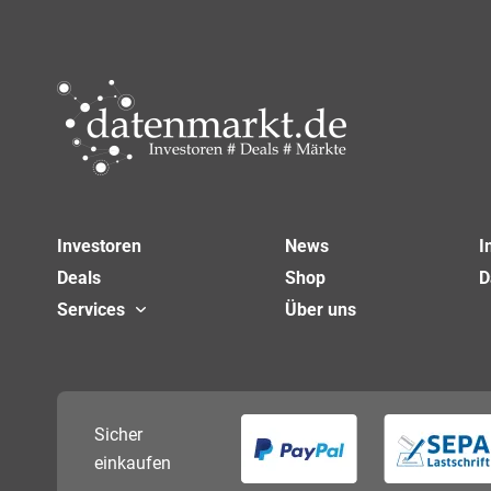
Investoren
News
I
Deals
Shop
D
Services
Über uns
Sicher
einkaufen