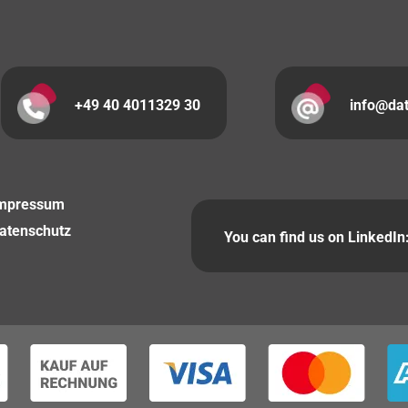
+49 40 4011329 30
info@da
mpressum
atenschutz
You can find us on LinkedIn