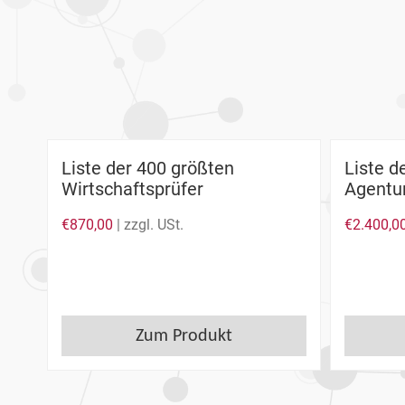
Liste der 400 größten
Liste d
Wirtschaftsprüfer
Agentu
€
870,00
| zzgl. USt.
€
2.400,0
Zum Produkt