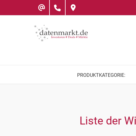
Skip
to
content
PRODUKTKATEGORIE:
Liste der 