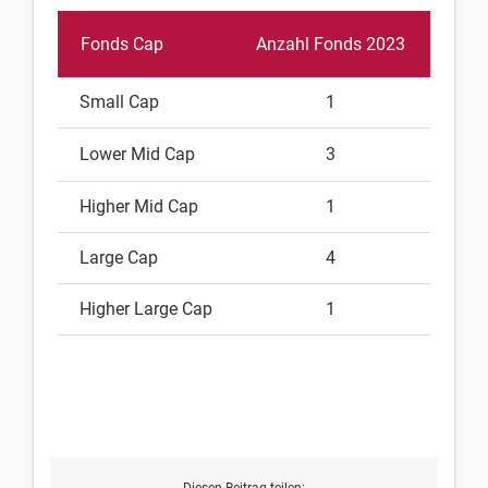
Fonds Cap
Anzahl Fonds 2023
Adiu
Small Cap
1
Lower Mid Cap
3
Higher Mid Cap
1
Large Cap
4
Higher Large Cap
1