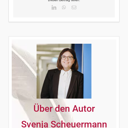
Diesen Beitrag teilen:
LinkedIn
WhatsApp
E-
Mail
Über den Autor
Svenja Scheuermann