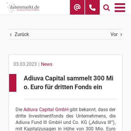
Skip
to
content
Zurück
Vor
03.03.2023
|
News
Adiuva Capital sammelt 300 Mi
o. Euro für dritten Fonds ein
Die
Adiuva Capital GmbH
gibt bekannt, dass der
dritte Investmentfonds des Unternehmens, die
Adiuva Fund III GmbH und Co. KG („Adiuva III“),
mit Kapitalzusagen in Höhe von 300 Mio. Euro