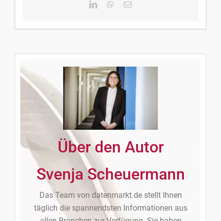
LinkedIn
WhatsApp
E-
Mail
Über den Autor
Svenja Scheuermann
Das Team von datenmarkt.de stellt Ihnen
täglich die spannendsten Informationen aus
allen Branchen zur Verfügung. Sie haben