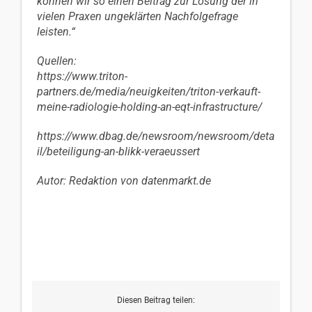
können wir so einen Beitrag zur Lösung der in
vielen Praxen ungeklärten Nachfolgefrage
leisten.“
Quellen:
https://www.triton-
partners.de/media/neuigkeiten/triton-verkauft-
meine-radiologie-holding-an-eqt-infrastructure/
https://www.dbag.de/newsroom/newsroom/deta
il/beteiligung-an-blikk-veraeussert
Autor: Redaktion von datenmarkt.de
Diesen Beitrag teilen: