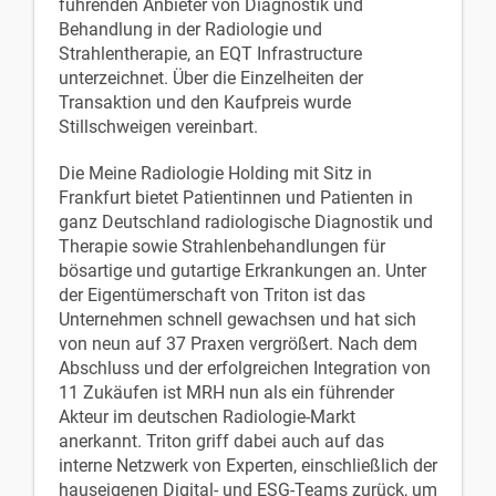
führenden Anbieter von Diagnostik und
Behandlung in der Radiologie und
Strahlentherapie, an EQT Infrastructure
unterzeichnet. Über die Einzelheiten der
Transaktion und den Kaufpreis wurde
Stillschweigen vereinbart.
Die Meine Radiologie Holding mit Sitz in
Frankfurt bietet Patientinnen und Patienten in
ganz Deutschland radiologische Diagnostik und
Therapie sowie Strahlenbehandlungen für
bösartige und gutartige Erkrankungen an. Unter
der Eigentümerschaft von Triton ist das
Unternehmen schnell gewachsen und hat sich
von neun auf 37 Praxen vergrößert. Nach dem
Abschluss und der erfolgreichen Integration von
11 Zukäufen ist MRH nun als ein führender
Akteur im deutschen Radiologie-Markt
anerkannt. Triton griff dabei auch auf das
interne Netzwerk von Experten, einschließlich der
hauseigenen Digital- und ESG-Teams zurück, um