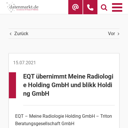
Skip
to
content
Zurück
Vor
15.07.2021
EQT übernimmt Meine Radiologi
e Holding GmbH und blikk Holdi
ng GmbH
EQT – Meine Radiologie Holding GmbH – Triton
Beratungsgesellschaft GmbH