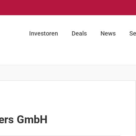
Investoren
Deals
News
Se
ners GmbH