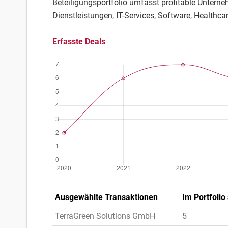
Beteiligungsportfolio umfasst profitable Untern
Dienstleistungen, IT-Services, Software, Healthca
Erfasste Deals
Ausgewählte Transaktionen
Im Portfolio 
TerraGreen Solutions GmbH
5