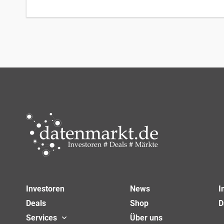
Investoren
News
I
Deals
Shop
D
Services
Über uns