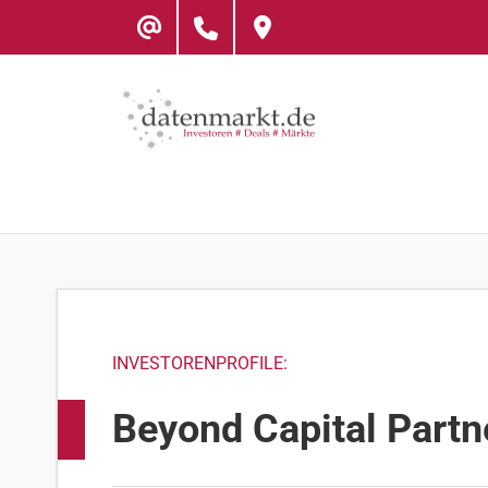
Skip
to
content
INVESTORENPROFILE:
Beyond Capital Part