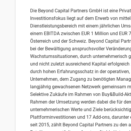
Die Beyond Capital Partners GmbH ist eine Privat
Investitionsfokus liegt auf dem Erwerb von mitt
Dienstleistungsbereich mit einem jährlichen Ums
einem EBITDA zwischen EUR 1 Million und EUR 7.
Österreich und der Schweiz. Beyond Capital Par
bei der Bewältigung anspruchsvoller Veränderun
Wachstumssituationen, durch unternehmerisch
und nicht zuletzt ausreichend Kapital erfolgreic
durch hohen Erfahrungsschatz in der operativen,
Unternehmen, dem Zugang zu benötigten Manage
langjährig gewachsenen Netzwerk gemeinsam mit
Selektive Zukäufe im Rahmen von Buy&Build-Akt
Rahmen der Umsetzung werden dabei die für den
unternehmerischen Werte und Ziele berücksichtig
Plattforminvestitionen und 17 Add-ons, darunter 
seit 2015, zählt Beyond Capital Partners zu den 