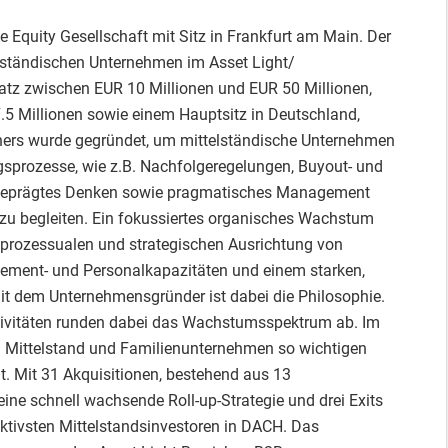
e Equity Gesellschaft mit Sitz in Frankfurt am Main. Der
elständischen Unternehmen im Asset Light/
atz zwischen EUR 10 Millionen und EUR 50 Millionen,
5 Millionen sowie einem Hauptsitz in Deutschland,
tners wurde gegründet, um mittelständische Unternehmen
gsprozesse, wie z.B. Nachfolgeregelungen, Buyout- und
 geprägtes Denken sowie pragmatisches Management
h zu begleiten. Ein fokussiertes organisches Wachstum
 prozessualen und strategischen Ausrichtung von
ment- und Personalkapazitäten und einem starken,
 dem Unternehmensgründer ist dabei die Philosophie.
ivitäten runden dabei das Wachstumsspektrum ab. Im
 Mittelstand und Familienunternehmen so wichtigen
t. Mit 31 Akquisitionen, bestehend aus 13
eine schnell wachsende Roll-up-Strategie und drei Exits
aktivsten Mittelstandsinvestoren in DACH. Das