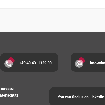
+49 40 4011329 30
info@da
mpressum
atenschutz
You can find us on LinkedIn