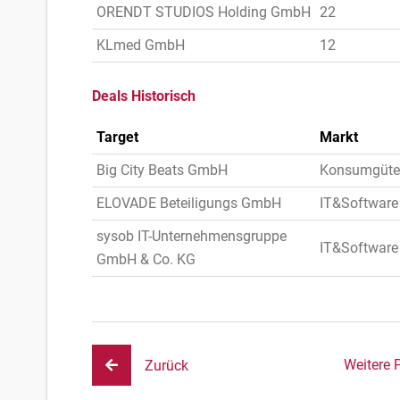
ORENDT STUDIOS Holding GmbH
22
KLmed GmbH
12
Deals Historisch
Target
Markt
Big City Beats GmbH
Konsumgüte
ELOVADE Beteiligungs GmbH
IT&Software
sysob IT-Unternehmensgruppe
IT&Software
GmbH & Co. KG
Weitere 
Zurück