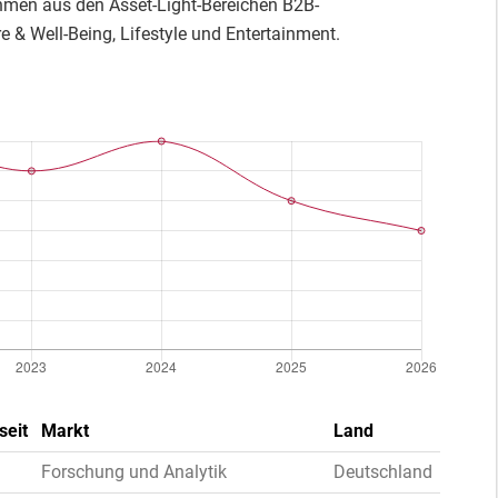
ehmen aus den Asset-Light-Bereichen B2B-
re & Well-Being, Lifestyle und Entertainment.
seit
Markt
Land
Forschung und Analytik
Deutschland