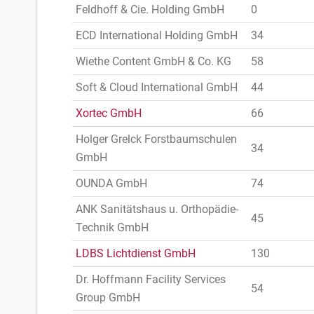
Feldhoff & Cie. Holding GmbH
0
ECD International Holding GmbH
34
Wiethe Content GmbH & Co. KG
58
Soft & Cloud International GmbH
44
Xortec GmbH
66
Holger Grelck Forstbaumschulen
34
GmbH
OUNDA GmbH
74
ANK Sanitätshaus u. Orthopädie-
45
Technik GmbH
LDBS Lichtdienst GmbH
130
Dr. Hoffmann Facility Services
54
Group GmbH