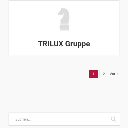
TRILUX Gruppe
1
2
Vor