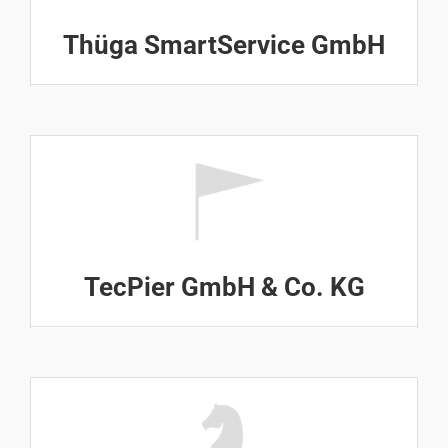
Thüga SmartService GmbH
TecPier GmbH & Co. KG