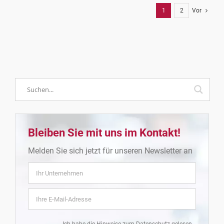
1
2
Vor
Bleiben Sie mit uns im Kontakt!
Melden Sie sich jetzt für unseren Newsletter an