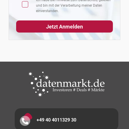
Ich habe die Hinweise zum
Datenschutz
gelesen
und bin mit der Verarbeitung meiner Daten
einverstanden.
+49 40 4011329 30