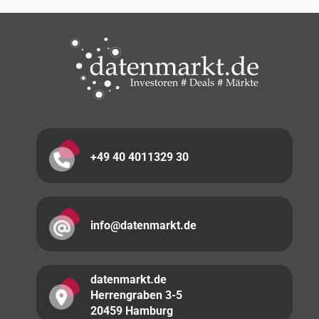
+49 40 4011329 30
info@datenmarkt.de
datenmarkt.de
Herrengraben 3-5
20459 Hamburg