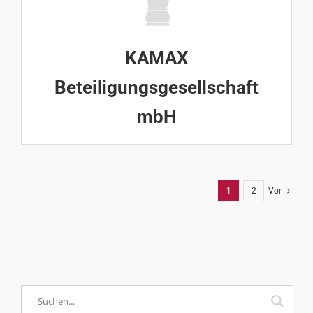
KAMAX
Beteiligungsgesellschaft
mbH
1
2
Vor