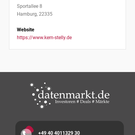
Sportallee 8
Hamburg, 22335
Website
https://www.kern-stelly.de
+49 40 4011329 30