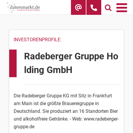
Skip
to
content
INVESTORENPROFILE:
Radeberger Gruppe Ho
lding GmbH
Die Radeberger Gruppe KG mit Sitz in Frankfurt
am Main ist die größte Brauereigruppe in
Deutschland. Sie produziert an 16 Standorten Bier
und alkoholfreie Getränke. - Web: www.radeberger-
gruppe.de