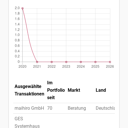
Im
Ausgewählte
Portfolio
Markt
Land
Transaktionen
seit
maihiro GmbH
70
Beratung
Deutschland
GES
Systemhaus