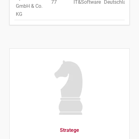
77
IT&Software
Deutschland
GmbH & Co.
KG
Stratege