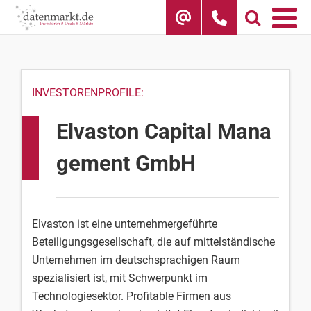
Skip
to
content
INVESTORENPROFILE:
Elvaston Capital Mana
gement GmbH
Elvaston ist eine unternehmergeführte
Beteiligungsgesellschaft, die auf mittelständische
Unternehmen im deutschsprachigen Raum
spezialisiert ist, mit Schwerpunkt im
Technologiesektor. Profitable Firmen aus