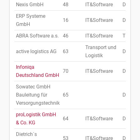
Nexis GmbH
48
IT&Software
Deutsc
ERP Systeme
16
IT&Software
Deutsc
GmbH
ABRA Software a.s.
46
IT&Software
Tschech
Transport und
active logistics AG
63
Deutsc
Logistik
Infoniqa
70
IT&Software
Deutsc
Deutschland GmbH
Sowatec GmbH
Bauleitung für
65
Deutsc
Versorgungstechnik
proLogistik GmbH
64
IT&Software
Deutsc
& Co. KG
Dietrich´s
53
IT&Software
Deutsc